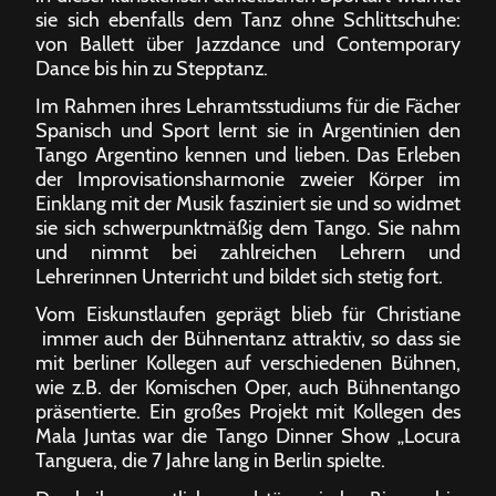
sie sich ebenfalls dem Tanz ohne Schlittschuhe:
von Ballett über Jazzdance und Contemporary
Dance bis hin zu Stepptanz.
Im Rahmen ihres Lehramtsstudiums für die Fächer
Spanisch und Sport lernt sie in Argentinien den
Tango Argentino kennen und lieben. Das Erleben
der Improvisationsharmonie zweier Körper im
Einklang mit der Musik fasziniert sie und so widmet
sie sich schwerpunktmäßig dem Tango. Sie nahm
und nimmt bei zahlreichen Lehrern und
Lehrerinnen Unterricht und bildet sich stetig fort.
Vom Eiskunstlaufen geprägt blieb für Christiane
immer auch der Bühnentanz attraktiv, so dass sie
mit berliner Kollegen auf verschiedenen Bühnen,
wie z.B. der Komischen Oper, auch Bühnentango
präsentierte. Ein großes Projekt mit Kollegen des
Mala Juntas war die Tango Dinner Show „Locura
Tanguera, die 7 Jahre lang in Berlin spielte.