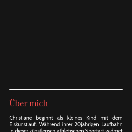
Über mich
Christiane beginnt als kleines Kind mit dem
Eiskunstlauf. Während ihrer 20jährigen Laufbahn
in dieser künstlerisch athletischen Sportart widmet