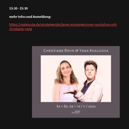
13:30 - 15:30
mehr Infos und Anmeldung:
https://malajunta.de/einsteigende/tango-einsteigerinnen-workshop-mit-
christiane-yana