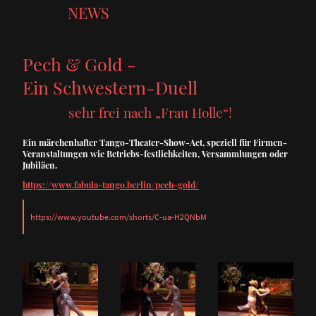
NEWS
Pech & Gold -
Ein Schwestern-Duell
sehr frei nach „Frau Holle“!
Ein märchenhafter Tango-Theater-Show-Act, speziell für Firmen-
Veranstaltungen wie Betriebs-festlichkeiten, Versammlungen oder
Jubiläen.
https://www.fabula-tango.berlin/pech-gold/
https://www.youtube.com/shorts/C-ua-H2QNbM