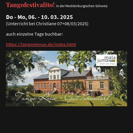
Tangofestivalito!
in der Mecklenburgischen Schweiz
Do - Mo, 06. - 10. 03. 2025
(Unterricht bei Christiane 07+08/03/2025)
auch einzelne Tage buchbar
!
https://tangomenue.de/index.html