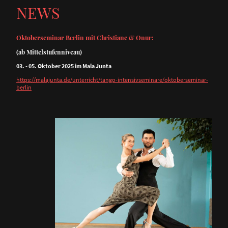
NEWS
Oktoberseminar Berlin mit Christiane & Onur:
(ab Mittelstufenniveau)
03. - 05. Oktober 2025 im Mala Junta
https://malajunta.de/unterricht/tango-intensivseminare/oktoberseminar-
berlin