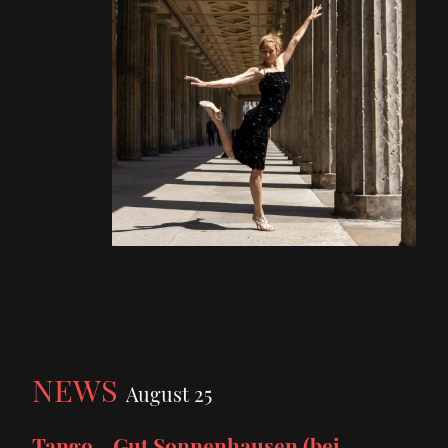
NEWS
August 25
Tango Gut Sonnenhausen (bei