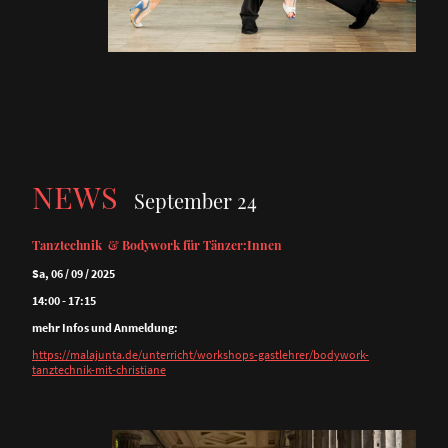
NEWS
September 24
Tanztechnik & Bodywork für Tänzer:Innen
Sa, 06 / 09 / 2025
14:00 - 17:15
mehr Infos und Anmeldung:
https://malajunta.de/unterricht/workshops-gastlehrer/bodywork-
tanztechnik-mit-christiane