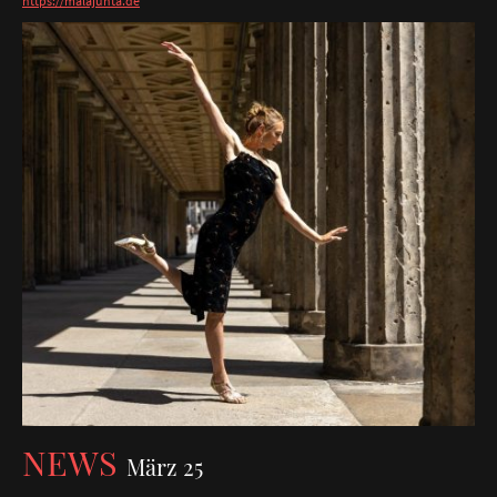
https://malajunta.de
NEWS
März 25