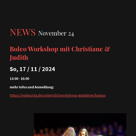
NEWS
November 24
Boleo Workshop mit Christiane &
Judith
So, 17 / 11 / 2024
13:00 - 16:00
mehr Infos und Anmeldung:
https://malajunta.de/unterricht/workshops-gastlehrer/boleos