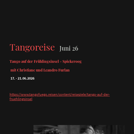
Tangoreise
Juni 26
Tango auf der Frühlingsinsel - Spiekeroog
mit Christiane und Leandro Furlan
17. - 21.06.2026
https://www.tangofuego.reisen/content/reiseziele/tango-auf-der-
fruehlingsinsel