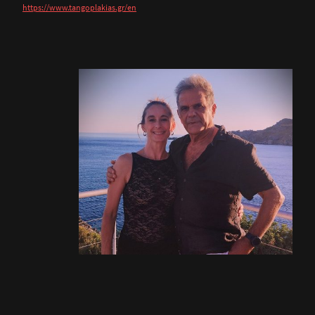
https://www.tangoplakias.gr/en