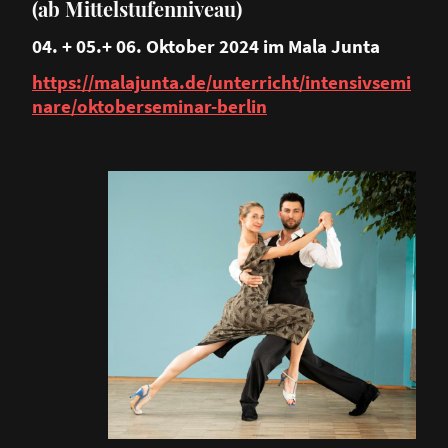
(ab Mittelstufenniveau)
04. + 05.+ 06. Oktober 2024 im Mala Junta
https://malajunta.de/unterricht/intensivsemi
nare/oktoberseminar-berlin