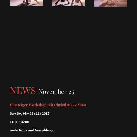
NEWS
November 25
Einsteiger Workshop mit Christiane & Yana
Sa + So, 08 + 09 / 11 / 2025
14:00- 16:00
mehr Infos und Anmeldung: