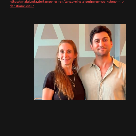
https://malajunta.de/tango-lernen/tango-einsteigerinnen-workshop-mit-
christiane-onur