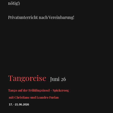
nötig!)
Privatunterricht nach Vereinbarung!
Tangoreise
Juni 26
Tango auf der Frühlingsinsel - Spiekeroog
mit Christiane und Leandro Furlan
17. - 21.06.2026