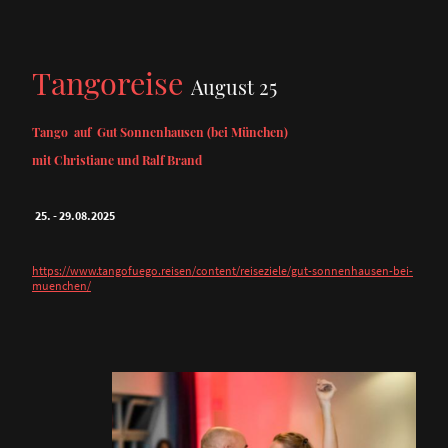
Tangoreise
August 25
Tango auf Gut Sonnenhausen (bei München)
mit Christiane und Ralf Brand
25. - 29.08.2025
https://www.tangofuego.reisen/content/reiseziele/gut-sonnenhausen-bei-
muenchen/