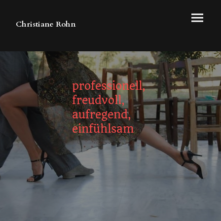
Christiane Rohn
professionell,
freudvoll,
aufregend,
einfühlsam