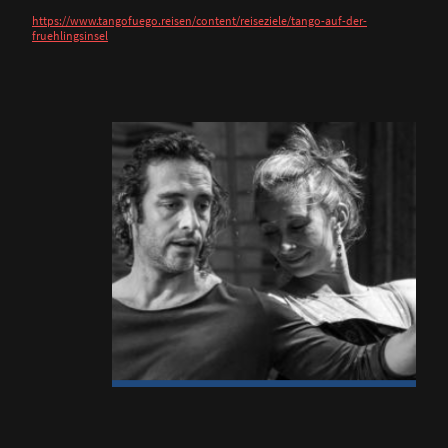
https://www.tangofuego.reisen/content/reiseziele/tango-auf-der-
fruehlingsinsel